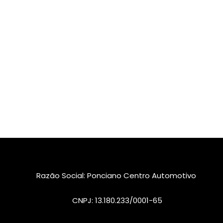
Razão Social: Ponciano Centro Automotivo
CNPJ: 13.180.233/0001-65