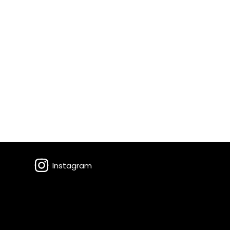
Instagram